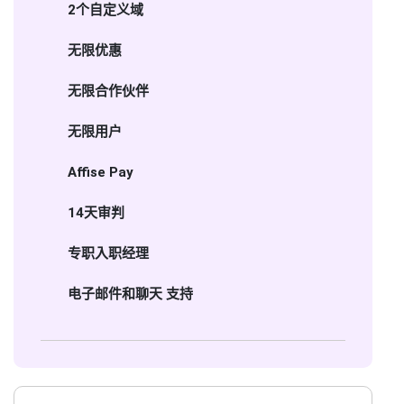
2个自定义域
无限优惠
无限合作伙伴
无限用户
Affise Pay
14天审判
专职入职经理
电子邮件和聊天 支持