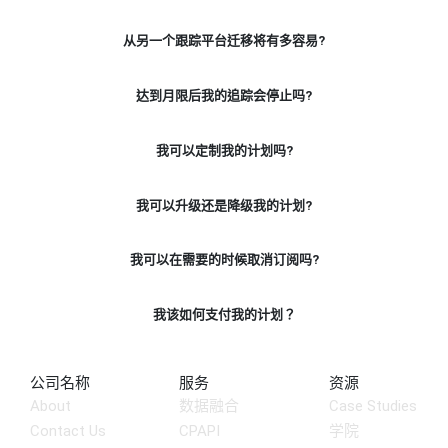
从另一个跟踪平台迁移将有多容易?
达到月限后我的追踪会停止吗?
我可以定制我的计划吗?
我可以升级还是降级我的计划?
我可以在需要的时候取消订阅吗?
我该如何支付我的计划？
公司名称
服务
资源
About
数据融合
Case Studies
Contact Us
CPAPI
学院