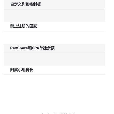
自定义列和控制板
禁止注册的国家
RevShare和CPA单独余额
附属小组科长