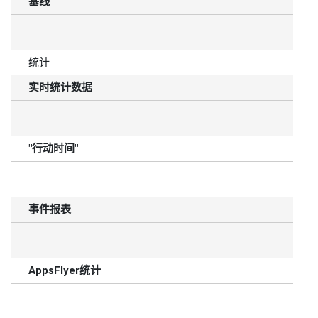
基线
统计
实时统计数据
"行动时间"
事件报表
AppsFlyer统计