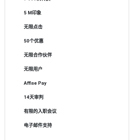
5 M印象
无限点击
50个优惠
无限合作伙伴
无限用户
Affise Pay
14天审判
有限的入职会议
电子邮件支持