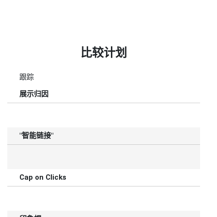
比较计划
跟踪
展示归因
"智能链接"
Cap on Clicks