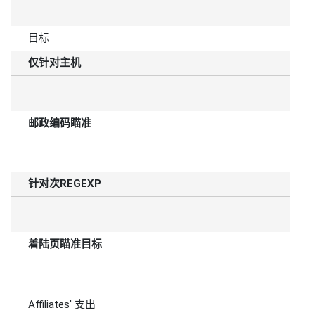
目标
仅针对主机
邮政编码瞄准
针对次REGEXP
着陆页瞄准目标
Affiliates' 支出