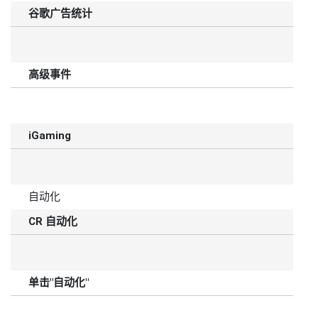
谷歌广告统计
高级事件
iGaming
自动化
CR 自动化
单击"自动化"