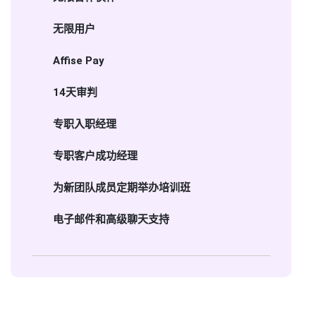
无限用户
Affise Pay
14天审判
专职入职经理
专职客户成功经理
为新团队成员定期举办培训班
电子邮件和高级聊天支持