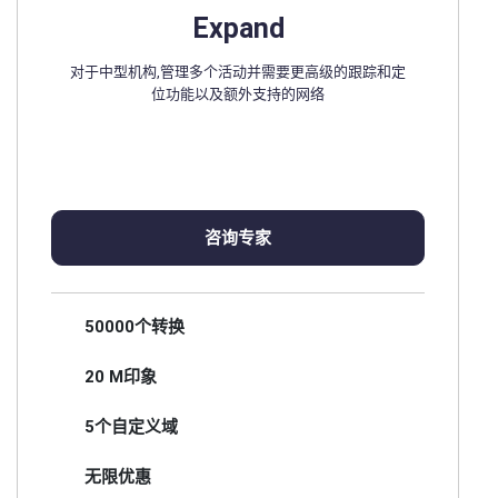
Expand
对于中型机构,管理多个活动并需要更高级的跟踪和定
位功能以及额外支持的网络
咨询专家
50000个转换
20 M印象
5个自定义域
无限优惠