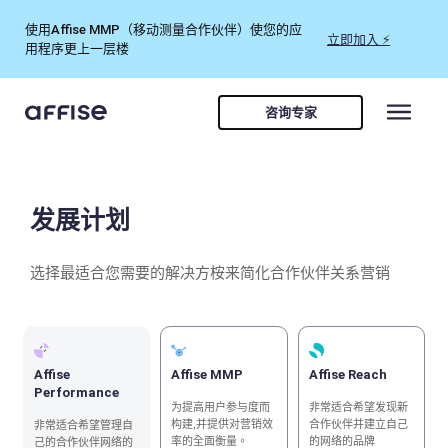
使用Affise MMP（移动测量合作伙伴）使您的应
立即加入 ⚡
用程序更上一层楼
咨询专家
发展计划
选择最适合您需要的解决方桉来简化合作伙伴关系营销
Affise
Affise MMP
Affise Reach
Performance
为提高用户参与度而
非常适合希望发现新
构建,并提供对营销效
合作伙伴并建立自己
非常适合希望管理自
率的全面衡量。
的网络的品牌
己的合作伙伴网络的