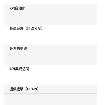
KPI自动化
会员经理（自动分配）
计划的更改
API集成访问
提供迁移（CPAPI）