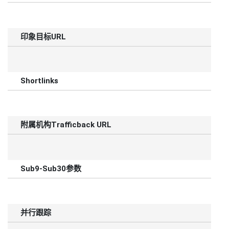
印象目标URL
Shortlinks
附属机构Trafficback URL
Sub9-Sub30参数
并行跟踪