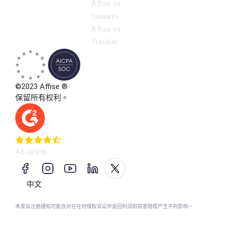
Affise vs
Swaarm
Affise vs
Trackier
©2023 Affise ®
保留所有权利。
4.6 rating
中文
未发出注册通知可能会对在任何侵权诉讼中追回利润和损害赔偿产生不利影响。