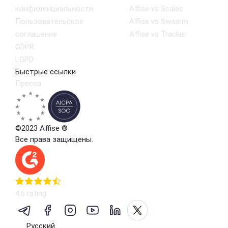
конфиденциальности
Affise vs Scaleo
Пользовательское
Affise vs Swaarm
соглашение
Affise vs Trackier
GDPR
LGPD
Быстрые ссылки
Пресса
©2023 Affise ®
Все права защищены.
4.6 rating
Русский