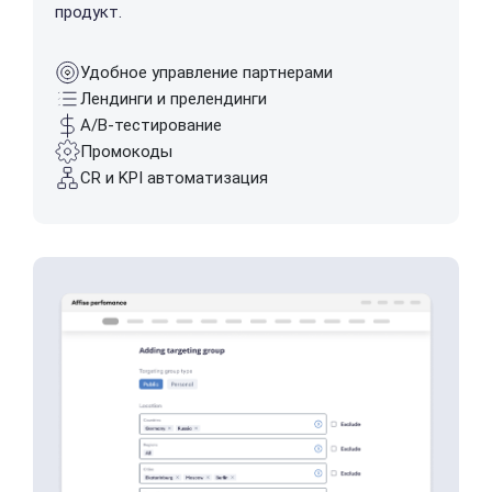
продукт.
Удобное управление партнерами
Лендинги и прелендинги
А/B-тестирование
Промокоды
CR и KPI автоматизация